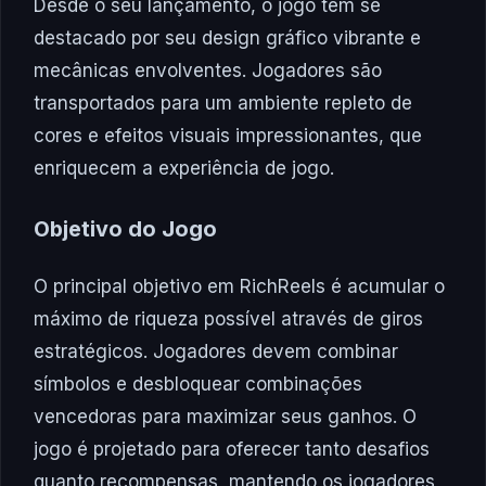
Desde o seu lançamento, o jogo tem se
destacado por seu design gráfico vibrante e
mecânicas envolventes. Jogadores são
transportados para um ambiente repleto de
cores e efeitos visuais impressionantes, que
enriquecem a experiência de jogo.
Objetivo do Jogo
O principal objetivo em RichReels é acumular o
máximo de riqueza possível através de giros
estratégicos. Jogadores devem combinar
símbolos e desbloquear combinações
vencedoras para maximizar seus ganhos. O
jogo é projetado para oferecer tanto desafios
quanto recompensas, mantendo os jogadores