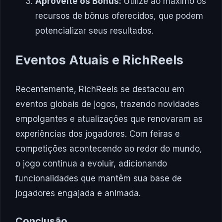
Aproveite os Bônus:
Utilize ao máximo os
recursos de bônus oferecidos, que podem
potencializar seus resultados.
Eventos Atuais e RichReels
Recentemente, RichReels se destacou em
eventos globais de jogos, trazendo novidades
empolgantes e atualizações que renovaram as
experiências dos jogadores. Com feiras e
competições acontecendo ao redor do mundo,
o jogo continua a evoluir, adicionando
funcionalidades que mantêm sua base de
jogadores engajada e animada.
Conclusão