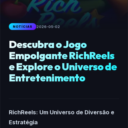
2026-05-02
NOTÍCIAS
Descubra o Jogo
Empolgante RichReels
e Explore o Universo de
Entretenimento
RichReels: Um Universo de Diversão e
Estratégia