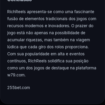
RichReels apresenta-se como uma fascinante
fusão de elementos tradicionais dos jogos com
recursos modernos e inovadores. O prazer do
jogo está não apenas na possibilidade de
acumular riquezas, mas também na viagem
lúdica que cada giro dos rolos proporciona.
Com sua popularidade em alta e eventos
contínuos, RichReels solidifica sua posição
como um dos jogos de destaque na plataforma
w79.com.
255bet.com