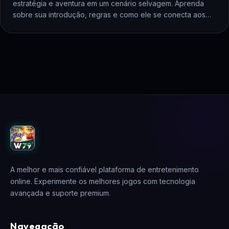
estratégia e aventura em um cenário selvagem. Aprenda
sobre sua introdução, regras e como ele se conecta aos
eventos mais recentes.
A melhor e mais confiável plataforma de entretenimento
online. Experimente os melhores jogos com tecnologia
avançada e suporte premium.
Navegação